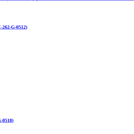
-262-G-0512
G-0518