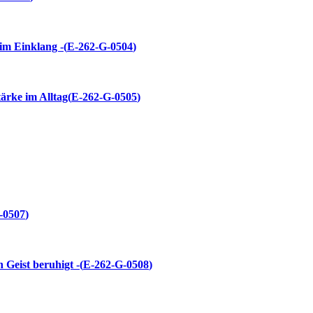
im Einklang -
E-262-G-0504
ärke im Alltag
E-262-G-0505
-0507
Geist beruhigt -
E-262-G-0508