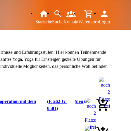
Startseite
Suche
Kontakt
Warenkorb
Login
ürfnisse und Erfahrungsstufen. Hier können Teilnehmende
nftes Yoga, Yoga für Einsteiger, gezielte Übungen für
individuelle Möglichkeiten, das persönliche Wohlbefinden
ooperation mit dem
E-262-G-
neu
0501