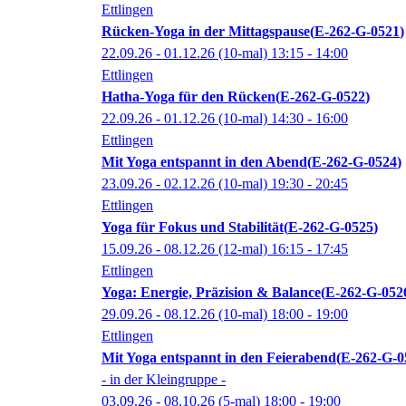
Ettlingen
Rücken-Yoga in der Mittagspause
E-262-G-0521
22.09.26 - 01.12.26
(10-mal)
13:15
- 14:00
Ettlingen
Hatha-Yoga für den Rücken
E-262-G-0522
22.09.26 - 01.12.26
(10-mal)
14:30
- 16:00
Ettlingen
Mit Yoga entspannt in den Abend
E-262-G-0524
23.09.26 - 02.12.26
(10-mal)
19:30
- 20:45
Ettlingen
Yoga für Fokus und Stabilität
E-262-G-0525
15.09.26 - 08.12.26
(12-mal)
16:15
- 17:45
Ettlingen
Yoga: Energie, Präzision & Balance
E-262-G-052
29.09.26 - 08.12.26
(10-mal)
18:00
- 19:00
Ettlingen
Mit Yoga entspannt in den Feierabend
E-262-G-0
- in der Kleingruppe -
03.09.26 - 08.10.26
(5-mal)
18:00
- 19:00