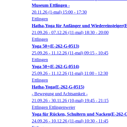
Museum Ettlingen -
20.11.26
(1-mal)
15:00
- 17:30
Ettlingen
Hatha-Yoga für Anfänger und Wiedereinsteiger
E
21.09.26 - 07.12.26
(11-mal)
18:30
- 20:00
Ettlingen
Yoga 50+
E-262-G-0513
25.09.26 - 11.12.26
(11-mal)
09:15
- 10:45
Ettlingen
Yoga 50+
E-262-G-0514
25.09.26 - 11.12.26
(11-mal)
11:00
- 12:30
Ettlingen
Hatha-Yoga
E-262-G-0515
- Bewegung und Achtsamkeit -
21.09.26 - 30.11.26
(10-mal)
19:45
- 21:15
Ettlingen Ettlingenweier
Yoga für Rücken, Schultern und Nacken
E-262-
24.09.26 - 10.12.26
(11-mal)
10:30
- 11:45