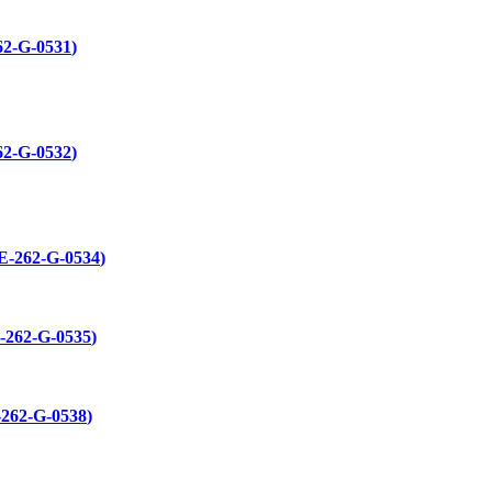
62-G-0531
62-G-0532
E-262-G-0534
-262-G-0535
-262-G-0538