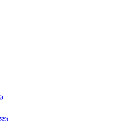
6
529