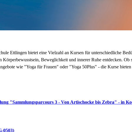
le Ettlingen bietet eine Vielzahl an Kursen für unterschiedliche Bed
n Körperbewusstsein, Beweglichkeit und innerer Ruhe entdecken. Ob sa
ngebote wie "Yoga für Frauen" oder "Yoga 50Plus" - die Kurse bieten 
ellung "Sammlungsparcours 3 - Von Artischocke bis Zebra" - in K
G-0503