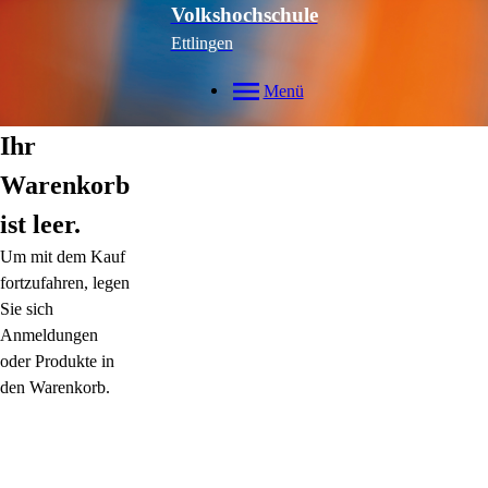
Volkshochschule
Ettlingen
Menü
Ihr
Warenkorb
ist leer.
Um mit dem Kauf
fortzufahren, legen
Sie sich
Anmeldungen
oder Produkte in
den Warenkorb.