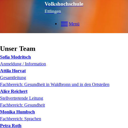
Volkshochschule
Ettlingen
Menü
Unser Team
Sofia
Modritsch
Anmeldung / Information
Attila
Horvat
Gesamtleitung
Fachbereich: Gesundheit in Waldbronn und in den Ortsteilen
Alice
Reichert
Stellvertretende Leitung
Fachbereich: Gesundheit
Monika
Humbsch
Fachbereich: Sprachen
Petra
Roth