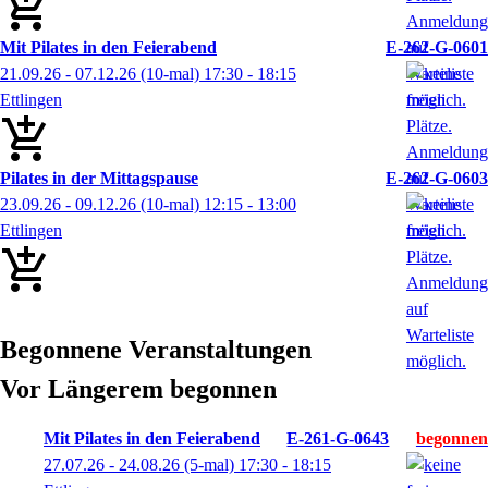
Mit Pilates in den Feierabend
E-262-G-0601
21.09.26 - 07.12.26
(10-mal)
17:30
- 18:15
Ettlingen
Pilates in der Mittagspause
E-262-G-0603
23.09.26 - 09.12.26
(10-mal)
12:15
- 13:00
Ettlingen
Begonnene Veranstaltungen
Vor Längerem begonnen
Mit Pilates in den Feierabend
E-261-G-0643
27.07.26 - 24.08.26
(5-mal)
17:30
- 18:15