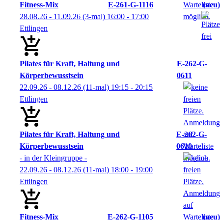
Fitness-Mix
E-261-G-1116
neu
28.08.26 - 11.09.26
(3-mal)
16:00
- 17:00
Ettlingen
Pilates für Kraft, Haltung und
E-262-G-
Körperbewusstsein
0611
22.09.26 - 08.12.26
(11-mal)
19:15
- 20:15
Ettlingen
Pilates für Kraft, Haltung und
E-262-G-
Körperbewusstsein
0610
- in der Kleingruppe -
22.09.26 - 08.12.26
(11-mal)
18:00
- 19:00
Ettlingen
Fitness-Mix
E-262-G-1105
neu