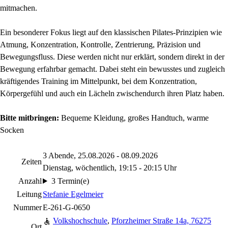
mitmachen.
Ein besonderer Fokus liegt auf den klassischen Pilates-Prinzipien wie
Atmung, Konzentration, Kontrolle, Zentrierung, Präzision und
Bewegungsfluss. Diese werden nicht nur erklärt, sondern direkt in der
Bewegung erfahrbar gemacht. Dabei steht ein bewusstes und zugleich
kräftigendes Training im Mittelpunkt, bei dem Konzentration,
Körpergefühl und auch ein Lächeln zwischendurch ihren Platz haben.
Bitte mitbringen:
Bequeme Kleidung, großes Handtuch, warme
Socken
3 Abende, 25.08.2026 - 08.09.2026
Zeiten
Dienstag, wöchentlich, 19:15 - 20:15 Uhr
Anzahl
3 Termin(e)
Leitung
Stefanie Egelmeier
Nummer
E-261-G-0650
Volkshochschule
,
Pforzheimer Straße 14a, 76275
Ort