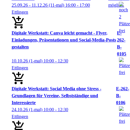
25.09.26 - 11.12.26
(11-mal)
16:00
- 17:00
Ettlingen
Digitale Werkstatt: Canva leicht gemacht - Flyer,
E-
Einladungen, Präsentationen und Social-Media-Posts
262-
gestalten
B-
0105
10.10.26
(1-mal)
10:00
- 12:30
Ettlingen
Digitale Werkstatt: Social Media ohne Stress -
E-262-
Grundlagen für Vereine, Selbstständige und
B-
Interessierte
0106
24.10.26
(1-mal)
10:00
- 12:30
Ettlingen