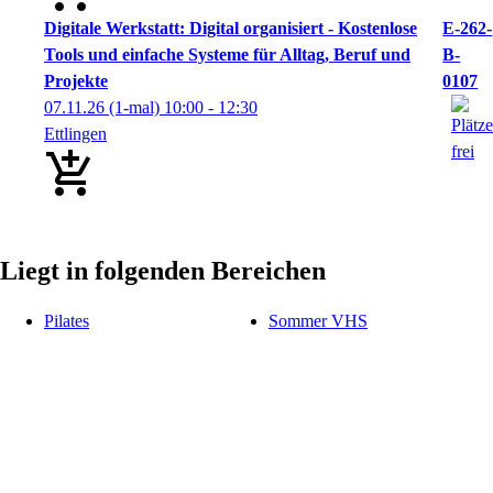
Digitale Werkstatt: Digital organisiert - Kostenlose
E-262-
Tools und einfache Systeme für Alltag, Beruf und
B-
Projekte
0107
07.11.26
(1-mal)
10:00
- 12:30
Ettlingen
Liegt in folgenden Bereichen
Pilates
Sommer VHS