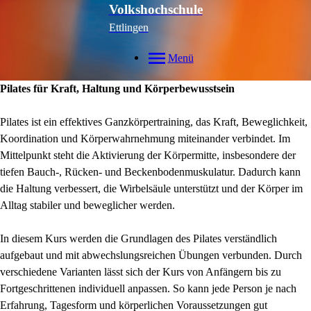
Volkshochschule
Ettlingen
Menü
Pilates für Kraft, Haltung und Körperbewusstsein
Pilates ist ein effektives Ganzkörpertraining, das Kraft, Beweglichkeit,
Koordination und Körperwahrnehmung miteinander verbindet. Im
Mittelpunkt steht die Aktivierung der Körpermitte, insbesondere der
tiefen Bauch-, Rücken- und Beckenbodenmuskulatur. Dadurch kann
die Haltung verbessert, die Wirbelsäule unterstützt und der Körper im
Alltag stabiler und beweglicher werden.
In diesem Kurs werden die Grundlagen des Pilates verständlich
aufgebaut und mit abwechslungsreichen Übungen verbunden. Durch
verschiedene Varianten lässt sich der Kurs von Anfängern bis zu
Fortgeschrittenen individuell anpassen. So kann jede Person je nach
Erfahrung, Tagesform und körperlichen Voraussetzungen gut