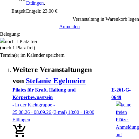
Ettlingen
,
Entgelt
Entgelt: 23,00 €
Veranstaltung in Warenkorb legen
Anmelden
Belegung:
(noch 1 Platz frei)
Termin(e) im Kalender speichern
Weitere Veranstaltungen
von
Stefanie
Egelmeier
Pilates für Kraft, Haltung und
E-261-G-
Körperbewusstsein
0649
- in der Kleingruppe -
25.08.26 - 08.09.26
(3-mal)
18:00
- 19:00
Ettlingen