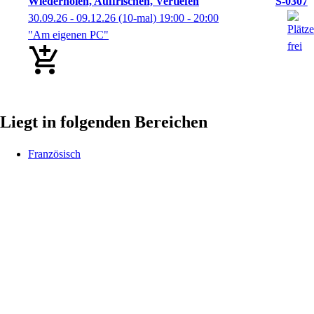
Wiederholen, Auffrischen, Vertiefen
S-0307
30.09.26 - 09.12.26
(10-mal)
19:00
- 20:00
"Am eigenen PC"
Liegt in folgenden Bereichen
Französisch