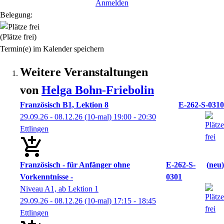
Anmelden
Belegung:
(Plätze frei)
Termin(e) im Kalender speichern
Weitere Veranstaltungen
von
Helga
Bohn-Friebolin
Französisch B1, Lektion 8
E-262-S-0310
29.09.26 - 08.12.26
(10-mal)
19:00
- 20:30
Ettlingen
Französisch - für Anfänger ohne
E-262-S-
neu
Vorkenntnisse -
0301
Niveau A1, ab Lektion 1
29.09.26 - 08.12.26
(10-mal)
17:15
- 18:45
Ettlingen