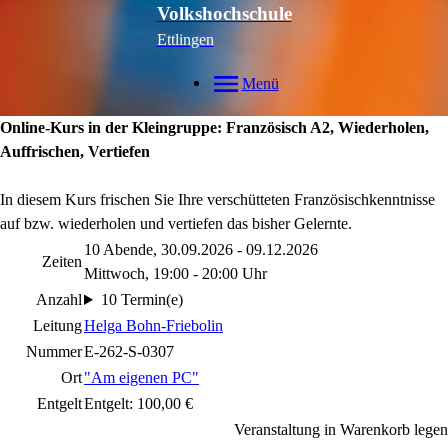
Volkshochschule
Ettlingen
Menü
Online-Kurs in der Kleingruppe: Französisch A2, Wiederholen,
Auffrischen, Vertiefen
In diesem Kurs frischen Sie Ihre verschütteten Französischkenntnisse
auf bzw. wiederholen und vertiefen das bisher Gelernte.
10 Abende, 30.09.2026 - 09.12.2026
Zeiten
Mittwoch, 19:00 - 20:00 Uhr
Anzahl
10 Termin(e)
Leitung
Helga Bohn-Friebolin
Nummer
E-262-S-0307
Ort
"Am eigenen PC"
Entgelt
Entgelt: 100,00 €
Veranstaltung in Warenkorb legen