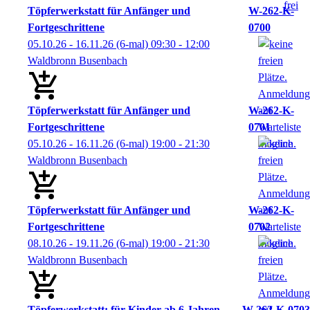
Töpferwerkstatt für Anfänger und
W-262-K-
Fortgeschrittene
0700
05.10.26 - 16.11.26
(6-mal)
09:30
- 12:00
Waldbronn Busenbach
Töpferwerkstatt für Anfänger und
W-262-K-
Fortgeschrittene
0701
05.10.26 - 16.11.26
(6-mal)
19:00
- 21:30
Waldbronn Busenbach
Töpferwerkstatt für Anfänger und
W-262-K-
Fortgeschrittene
0702
08.10.26 - 19.11.26
(6-mal)
19:00
- 21:30
Waldbronn Busenbach
Töpferwerkstatt: für Kinder ab 6 Jahren
W-262-K-0703