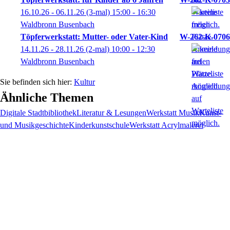
16.10.26 - 06.11.26
(3-mal)
15:00
- 16:30
Waldbronn Busenbach
Töpferwerkstatt: Mutter- oder Vater-Kind
W-262-K-0706
14.11.26 - 28.11.26
(2-mal)
10:00
- 12:30
Waldbronn Busenbach
Kultur
Ähnliche Themen
Digitale Stadtbibliothek
Literatur & Lesungen
Werkstatt Musik
Kunst-
und Musikgeschichte
Kinderkunstschule
Werkstatt Acrylmalerei