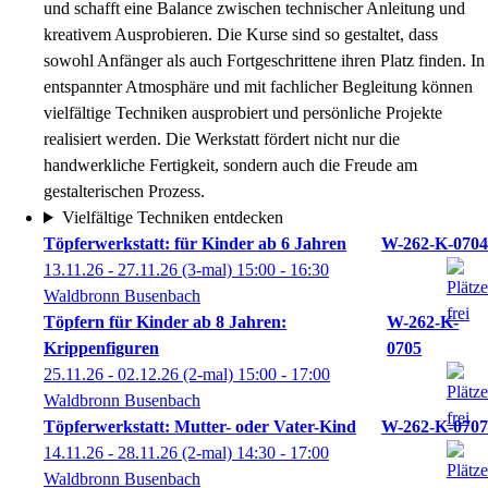
und schafft eine Balance zwischen technischer Anleitung und
kreativem Ausprobieren. Die Kurse sind so gestaltet, dass
sowohl Anfänger als auch Fortgeschrittene ihren Platz finden. In
entspannter Atmosphäre und mit fachlicher Begleitung können
vielfältige Techniken ausprobiert und persönliche Projekte
realisiert werden. Die Werkstatt fördert nicht nur die
handwerkliche Fertigkeit, sondern auch die Freude am
gestalterischen Prozess.
Vielfältige Techniken entdecken
Töpferwerkstatt: für Kinder ab 6 Jahren
W-262-K-0704
13.11.26 - 27.11.26
(3-mal)
15:00
- 16:30
Waldbronn Busenbach
Töpfern für Kinder ab 8 Jahren:
W-262-K-
Krippenfiguren
0705
25.11.26 - 02.12.26
(2-mal)
15:00
- 17:00
Waldbronn Busenbach
Töpferwerkstatt: Mutter- oder Vater-Kind
W-262-K-0707
14.11.26 - 28.11.26
(2-mal)
14:30
- 17:00
Waldbronn Busenbach