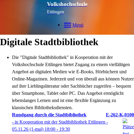
Volkshochschule
Ettlingen
Menü
Digitale Stadtbibliothek
Die "Digitale Stadtbibliothek" in Kooperation mit der
Volkshochschule Ettlingen bietet Zugang zu einem vielfältigen
Angebot an digitalen Medien wie E-Books, Hörbüchern und
Online-Magazinen. Jederzeit und von überall aus können Nutzer
auf ihre Lieblingsliteratur oder Sachbücher zugreifen – bequem
über Smartphone, Tablet oder PC. Das Angebot ermöglicht
lebenslanges Lernen und ist eine flexible Ergänzung zu
klassischen Bibliotheksdiensten.
Rundgang durch die Stadtbibliothek
E-262-K-0100
- in Kooperation mit der Stadtbibliothek Ettlingen -
05.11.26
(1-mal)
18:00
- 19:30