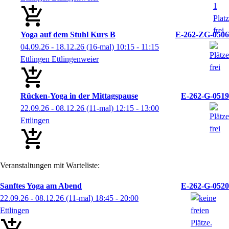
Yoga auf dem Stuhl Kurs B
E-262-ZG-0506
04.09.26 - 18.12.26
(16-mal)
10:15
- 11:15
Ettlingen Ettlingenweier
Rücken-Yoga in der Mittagspause
E-262-G-0519
22.09.26 - 08.12.26
(11-mal)
12:15
- 13:00
Ettlingen
Veranstaltungen mit Warteliste:
Sanftes Yoga am Abend
E-262-G-0520
22.09.26 - 08.12.26
(11-mal)
18:45
- 20:00
Ettlingen