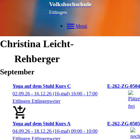
Volkshochschule
Ettlingen
Menü
Christina
Leicht-
Rehberger
September
Yoga auf dem Stuhl Kurs C
E-262-ZG-0504
02.09.26 - 16.12.26
(16-mal)
16:00
- 17:00
Ettlingen Ettlingenweier
Yoga auf dem Stuhl Kurs A
E-262-ZG-0505
04.09.26 - 18.12.26
(16-mal)
09:00
- 10:00
Ettlingen Ettlingenweier