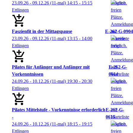
23.09.26 - 09.12.26
(11-mal)
14:15
- 15:15
Ettlingen
Faszienfit in der Mittagspause
E-262-G-0904
23.09.26 - 09.12.26
(11-mal)
13:15
- 14:00
Ettlingen
Pilates für Anfänger und Anfänger mit
E-262-G-
Vorkenntnissen
0614
24.09.26 - 10.12.26
(11-mal)
19:30
- 20:30
Ettlingen
Pilates Mittelstufe - Vorkenntnisse erforderlich
E-262-G-
-
0615
24.09.26 - 10.12.26
(11-mal)
18:15
- 19:15
Ettlingen