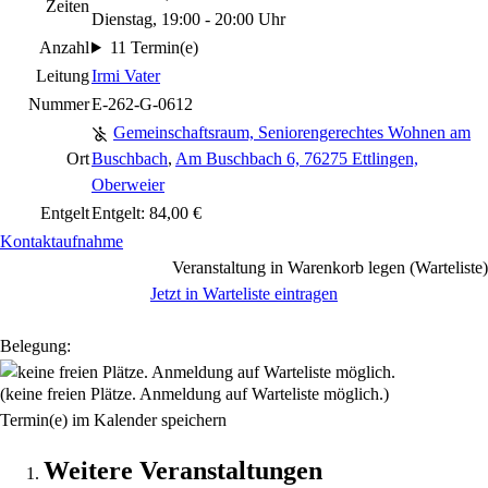
Zeiten
Dienstag, 19:00 - 20:00 Uhr
Anzahl
11 Termin(e)
Leitung
Irmi Vater
Nummer
E-262-G-0612
Gemeinschaftsraum, Seniorengerechtes Wohnen am
Ort
Buschbach
,
Am Buschbach 6, 76275 Ettlingen,
Oberweier
Entgelt
Entgelt: 84,00 €
Kontaktaufnahme
Veranstaltung in Warenkorb legen (Warteliste)
Jetzt in Warteliste eintragen
Belegung:
(keine freien Plätze. Anmeldung auf Warteliste möglich.)
Termin(e) im Kalender speichern
Weitere Veranstaltungen