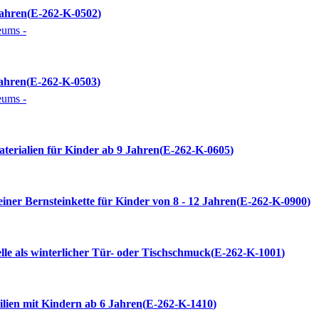
Jahren
E-262-K-0502
eums -
Jahren
E-262-K-0503
eums -
terialien für Kinder ab 9 Jahren
E-262-K-0605
iner Bernsteinkette für Kinder von 8 - 12 Jahren
E-262-K-0900
elle als winterlicher Tür- oder Tischschmuck
E-262-K-1001
lien mit Kindern ab 6 Jahren
E-262-K-1410