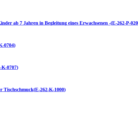
Kinder ab 7 Jahren in Begleitung eines Erwachsenen -
E-262-P-02
K-0704
-K-0707
her Tischschmuck
E-262-K-1000