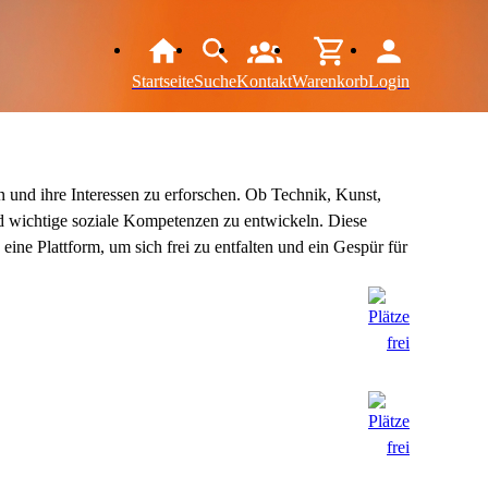
Startseite
Suche
Kontakt
Warenkorb
Login
n und ihre Interessen zu erforschen. Ob Technik, Kunst,
d wichtige soziale Kompetenzen zu entwickeln. Diese
ne Plattform, um sich frei zu entfalten und ein Gespür für