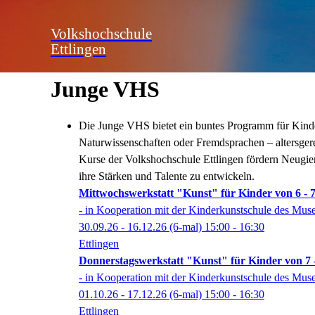
Volkshochschule
Ettlingen
Junge VHS
Die Junge VHS bietet ein buntes Programm für Kinder 
Naturwissenschaften oder Fremdsprachen – altersger
Kurse der Volkshochschule Ettlingen fördern Neugier
ihre Stärken und Talente zu entwickeln.
Mittwochswerkstatt "Kunst" für Kinder von 6 - 
- in Kooperation mit der Kinderkunstschule des Mus
30.09.26 - 16.12.26
(6-mal)
15:00
- 16:30
Ettlingen
Donnerstagswerkstatt "Kunst" für Kinder von 7 
- in Kooperation mit der Kinderkunstschule des Mus
01.10.26 - 17.12.26
(6-mal)
15:00
- 16:30
Ettlingen