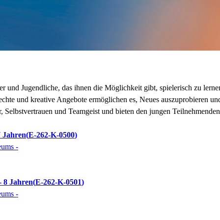
und Jugendliche, das ihnen die Möglichkeit gibt, spielerisch zu lerne
echte und kreative Angebote ermöglichen es, Neues auszuprobieren un
, Selbstvertrauen und Teamgeist und bieten den jungen Teilnehmenden ei
7 Jahren
E-262-K-0500
eums -
- 8 Jahren
E-262-K-0501
eums -