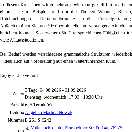
In diesem Kurs üben wir gemeinsam, wie man gezielt Informationen
einholt – zum Beispiel rund um die Themen Wohnen, Reisen,
Hotelbuchungen, Restaurantbesuche und Freizeitgestaltung.
Außerdem üben Sie, wie Sie über aktuelle und vergangene Aktivitäten
berichten können. So erweitern Sie Ihre sprachlichen Fähigkeiten für
viele Alltagssituationen.
Bei Bedarf werden verschiedene grammatische Strukturen wiederholt
– ideal auch zur Vorbereitung auf einen weiterführenden Kurs.
Enjoy and have fun!
5 Tage, 04.08.2026 - 01.09.2026
Zeiten
Dienstag, wöchentlich, 17:00 - 18:30 Uhr
Anzahl
5 Termin(e)
Leitung
Angelika Martina Nowak
Nummer
E-261-S-0242
Volkshochschule
,
Pforzheimer Straße 14a, 76275
Ort