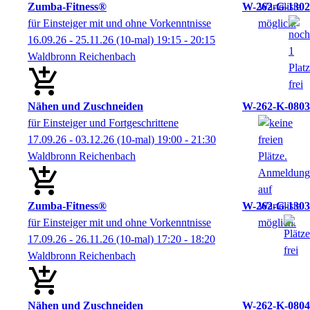
Zumba-Fitness®
W-262-G-1302
für Einsteiger mit und ohne Vorkenntnisse
16.09.26 - 25.11.26
(10-mal)
19:15
- 20:15
Waldbronn Reichenbach
Nähen und Zuschneiden
W-262-K-0803
für Einsteiger und Fortgeschrittene
17.09.26 - 03.12.26
(10-mal)
19:00
- 21:30
Waldbronn Reichenbach
Zumba-Fitness®
W-262-G-1303
für Einsteiger mit und ohne Vorkenntnisse
17.09.26 - 26.11.26
(10-mal)
17:20
- 18:20
Waldbronn Reichenbach
Nähen und Zuschneiden
W-262-K-0804