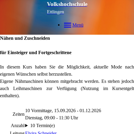
Volkshochschule
Ettlingen
Menü
Nähen und Zuschneiden
für Einsteiger und Fortgeschrittene
In diesem Kurs haben Sie die Möglichkeit, aktuelle Mode nach
eigenen Wünschen selbst herzustellen.
Eigene Nähmaschinen können mitgebracht werden. Es stehen jedoch
auch Leihmaschinen zur Verfügung (Nutzung im Kursentgelt
enthalten).
10 Vormittage, 15.09.2026 - 01.12.2026
Zeiten
Dienstag, 09:00 - 11:30 Uhr
Anzahl
10 Termin(e)
Leitung
Elvira Schneider