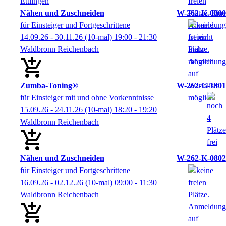
Ettlingen
Nähen und Zuschneiden
W-262-K-0800
für Einsteiger und Fortgeschrittene
14.09.26 - 30.11.26
(10-mal)
19:00
- 21:30
Waldbronn Reichenbach
Zumba-Toning®
W-262-G-1301
für Einsteiger mit und ohne Vorkenntnisse
15.09.26 - 24.11.26
(10-mal)
18:20
- 19:20
Waldbronn Reichenbach
Nähen und Zuschneiden
W-262-K-0802
für Einsteiger und Fortgeschrittene
16.09.26 - 02.12.26
(10-mal)
09:00
- 11:30
Waldbronn Reichenbach