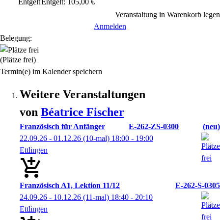
Entgelt
Entgelt: 105,00 €
Veranstaltung in Warenkorb legen
Anmelden
Belegung:
(Plätze frei)
Termin(e) im Kalender speichern
Weitere Veranstaltungen
von
Béatrice
Fischer
Französisch für Anfänger
E-262-ZS-0300
neu
22.09.26 - 01.12.26
(10-mal)
18:00
- 19:00
Ettlingen
Französisch A1, Lektion 11/12
E-262-S-0305
24.09.26 - 10.12.26
(11-mal)
18:40
- 20:10
Ettlingen