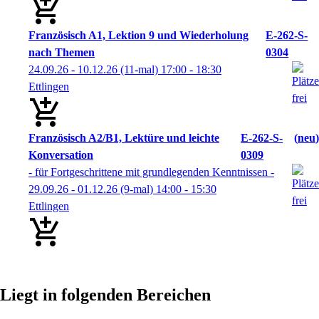
Französisch A1, Lektion 9 und Wiederholung
E-262-S-
nach Themen
0304
24.09.26 - 10.12.26
(11-mal)
17:00
- 18:30
Ettlingen
Französisch A2/B1, Lektüre und leichte
E-262-S-
neu
Konversation
0309
- für Fortgeschrittene mit grundlegenden Kenntnissen -
29.09.26 - 01.12.26
(9-mal)
14:00
- 15:30
Ettlingen
Liegt in folgenden Bereichen