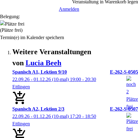
Veranstaltung in Warenkorb legen
Anmelden
Belegung:
(Plätze frei)
Termin(e) im Kalender speichern
Weitere Veranstaltungen
von
Lucia
Beeh
Spanisch A1, Lektion 9/10
E-262-S-0505
22.09.26 - 01.12.26
(10-mal)
19:00
- 20:30
Ettlingen
Spanisch A2, Lektion 2/3
E-262-S-0507
22.09.26 - 01.12.26
(10-mal)
17:20
- 18:50
Ettlingen