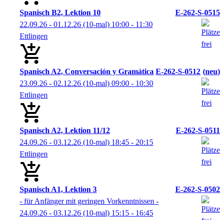
Spanisch B2, Lektion 10
E-262-S-0515
22.09.26 - 01.12.26
(10-mal)
10:00
- 11:30
Ettlingen
Spanisch A2, Conversación y Gramática
E-262-S-0512
neu
23.09.26 - 02.12.26
(10-mal)
09:00
- 10:30
Ettlingen
Spanisch A2, Lektion 11/12
E-262-S-0511
24.09.26 - 03.12.26
(10-mal)
18:45
- 20:15
Ettlingen
Spanisch A1, Lektion 3
E-262-S-0502
- für Anfänger mit geringen Vorkenntnissen -
24.09.26 - 03.12.26
(10-mal)
15:15
- 16:45