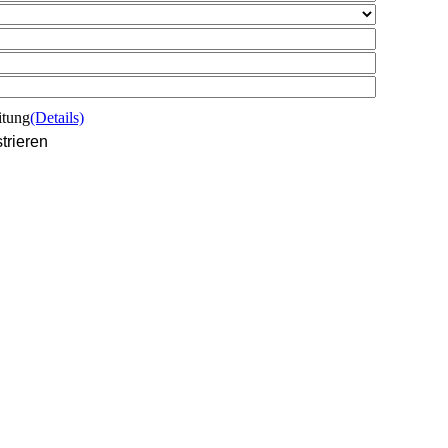
itung
(Details)
trieren