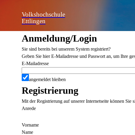
Volkshochschule
Ettlingen
Anmeldung/Login
Sie sind bereits bei unserem System registriert?
Geben Sie hier E-Mailadresse und Passwort an, um Ihre ges
E-Mailadresse
angemeldet bleiben
Registrierung
Mit der Registrierung auf unserer Internetseite können Sie
Anrede
Vorname
Name