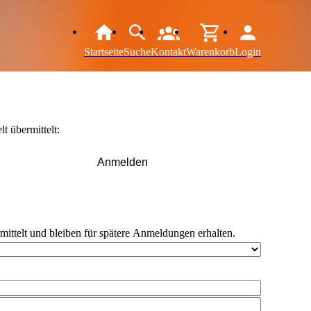
Startseite
Suche
Kontakt
Warenkorb
Login
t übermittelt:
Anmelden
rmittelt und bleiben für spätere Anmeldungen erhalten.