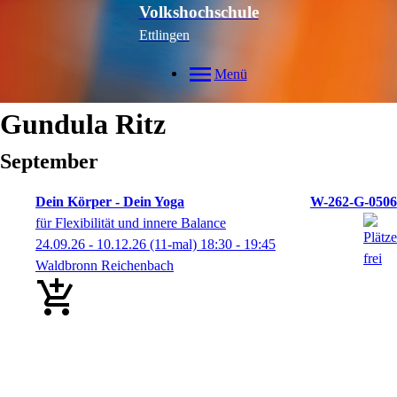
Volkshochschule
Ettlingen
Menü
Gundula
Ritz
September
Dein Körper - Dein Yoga
W-262-G-0506
für Flexibilität und innere Balance
24.09.26 - 10.12.26
(11-mal)
18:30
- 19:45
Waldbronn Reichenbach