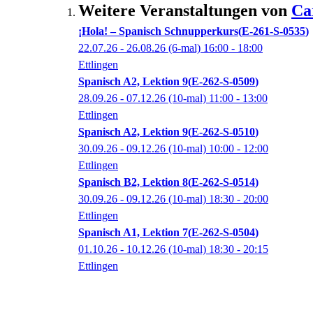
Weitere Veranstaltungen von
Ca
¡Hola! – Spanisch Schnupperkurs
E-261-S-0535
22.07.26 - 26.08.26
(6-mal)
16:00
- 18:00
Ettlingen
Spanisch A2, Lektion 9
E-262-S-0509
28.09.26 - 07.12.26
(10-mal)
11:00
- 13:00
Ettlingen
Spanisch A2, Lektion 9
E-262-S-0510
30.09.26 - 09.12.26
(10-mal)
10:00
- 12:00
Ettlingen
Spanisch B2, Lektion 8
E-262-S-0514
30.09.26 - 09.12.26
(10-mal)
18:30
- 20:00
Ettlingen
Spanisch A1, Lektion 7
E-262-S-0504
01.10.26 - 10.12.26
(10-mal)
18:30
- 20:15
Ettlingen