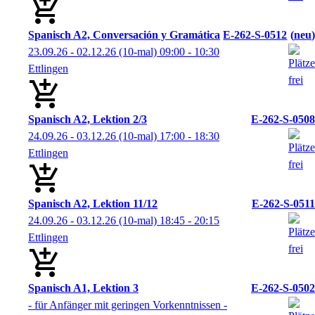
Spanisch A2, Conversación y Gramática
E-262-S-0512
neu
23.09.26 - 02.12.26
(10-mal)
09:00
- 10:30
Ettlingen
Spanisch A2, Lektion 2/3
E-262-S-0508
24.09.26 - 03.12.26
(10-mal)
17:00
- 18:30
Ettlingen
Spanisch A2, Lektion 11/12
E-262-S-0511
24.09.26 - 03.12.26
(10-mal)
18:45
- 20:15
Ettlingen
Spanisch A1, Lektion 3
E-262-S-0502
- für Anfänger mit geringen Vorkenntnissen -