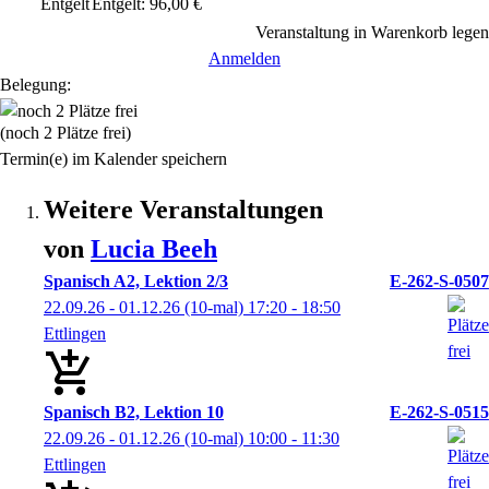
Entgelt
Entgelt: 96,00 €
Veranstaltung in Warenkorb legen
Anmelden
Belegung:
(noch 2 Plätze frei)
Termin(e) im Kalender speichern
Weitere Veranstaltungen
von
Lucia
Beeh
Spanisch A2, Lektion 2/3
E-262-S-0507
22.09.26 - 01.12.26
(10-mal)
17:20
- 18:50
Ettlingen
Spanisch B2, Lektion 10
E-262-S-0515
22.09.26 - 01.12.26
(10-mal)
10:00
- 11:30
Ettlingen