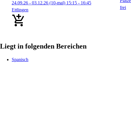
24.09.26 - 03.12.26
(10-mal)
15:15
- 16:45
Ettlingen
Liegt in folgenden Bereichen
Spanisch