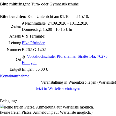
Bitte mitbringen:
Turn- oder Gymnastikschuhe
Bitte beachten:
Kein Unterricht am 01.10. und 15.10.
9 Nachmittage, 24.09.2026 - 10.12.2026
Zeiten
Donnerstag, 15:00 - 16:15 Uhr
Anzahl
9 Termin(e)
Leitung
Elke Pfründer
Nummer
E-262-G-1402
Volkshochschule
,
Pforzheimer Straße 14a, 76275
Ort
Ettlingen
,
Entgelt
Entgelt: 86,00 €
Kontaktaufnahme
Veranstaltung in Warenkorb legen (Warteliste)
Jetzt in Warteliste eintragen
Belegung:
(keine freien Plätze. Anmeldung auf Warteliste möglich.)