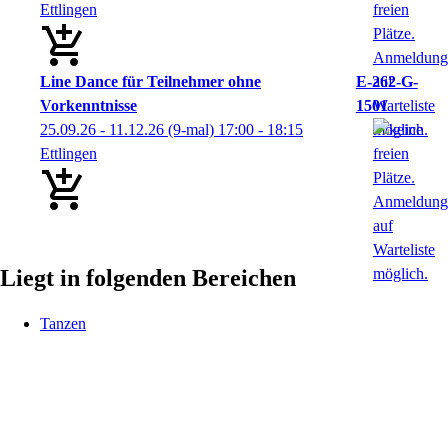
Ettlingen
Line Dance für Teilnehmer ohne
E-262-G-
Vorkenntnisse
1501
25.09.26 - 11.12.26
(9-mal)
17:00
- 18:15
Ettlingen
Liegt in folgenden Bereichen
Tanzen