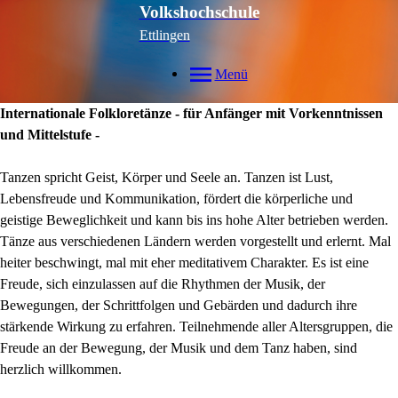
Volkshochschule
Ettlingen
Menü
Internationale Folkloretänze - für Anfänger mit Vorkenntnissen
und Mittelstufe -
Tanzen spricht Geist, Körper und Seele an. Tanzen ist Lust,
Lebensfreude und Kommunikation, fördert die körperliche und
geistige Beweglichkeit und kann bis ins hohe Alter betrieben werden.
Tänze aus verschiedenen Ländern werden vorgestellt und erlernt. Mal
heiter beschwingt, mal mit eher meditativem Charakter. Es ist eine
Freude, sich einzulassen auf die Rhythmen der Musik, der
Bewegungen, der Schrittfolgen und Gebärden und dadurch ihre
stärkende Wirkung zu erfahren. Teilnehmende aller Altersgruppen, die
Freude an der Bewegung, der Musik und dem Tanz haben, sind
herzlich willkommen.