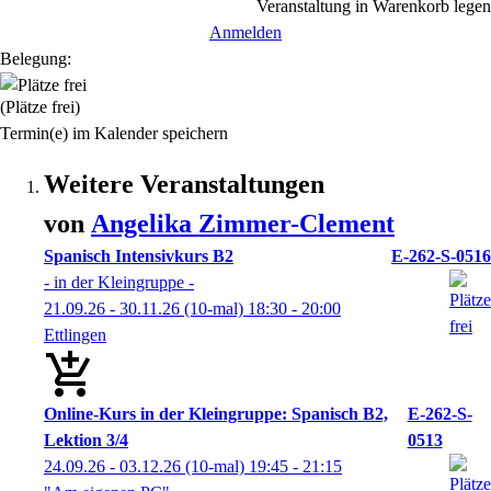
Veranstaltung in Warenkorb legen
Anmelden
Belegung:
(Plätze frei)
Termin(e) im Kalender speichern
Weitere Veranstaltungen
von
Angelika
Zimmer-Clement
Spanisch Intensivkurs B2
E-262-S-0516
- in der Kleingruppe -
21.09.26 - 30.11.26
(10-mal)
18:30
- 20:00
Ettlingen
Online-Kurs in der Kleingruppe: Spanisch B2,
E-262-S-
Lektion 3/4
0513
24.09.26 - 03.12.26
(10-mal)
19:45
- 21:15