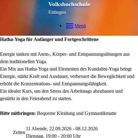
Volkshochschule
Ettlingen
Menü
Hatha-Yoga für Anfänger und Fortgeschrittene
Energie tanken mit Atem-, Körper- und Entspannungsübungen aus
dem traditionellen Yoga.
Ein Mix aus Hatha-Yoga und Elementen des Kundalini-Yoga bringt
Energie, stärkt Kraft und Ausdauer, verbessert die Beweglichkeit und
erhöht die Konzentrations- und Entspannungsfähigkeit.
Ein idealer Kurs, um den Stress des Arbeitstags abzubauen und
gestärkt in den Feierabend zu starten.
Bitte mitbringen:
Bequeme Kleidung und Gymnastikmatte
11 Abende, 22.09.2026 - 08.12.2026
Zeiten
Dienstag, 19:00 - 20:00 Uhr