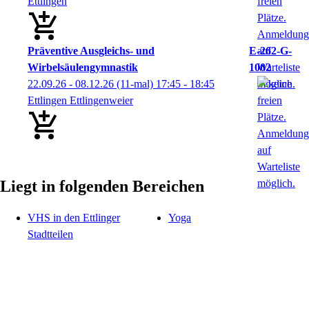
Ettlingen
Präventive Ausgleichs- und
E-262-G-
Wirbelsäulengymnastik
1002
22.09.26 - 08.12.26
(11-mal)
17:45
- 18:45
Ettlingen Ettlingenweier
Liegt in folgenden Bereichen
VHS in den Ettlinger
Yoga
Stadtteilen