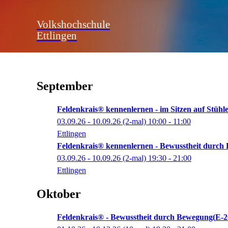
Volkshochschule
Ettlingen
September
Feldenkrais® kennenlernen - im Sitzen auf Stühl
03.09.26 - 10.09.26
(2-mal)
10:00
- 11:00
Ettlingen
Feldenkrais® kennenlernen - Bewusstheit durch
03.09.26 - 10.09.26
(2-mal)
19:30
- 21:00
Ettlingen
Oktober
Feldenkrais® - Bewusstheit durch Bewegung
E-2