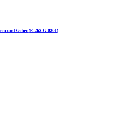
tehen und Gehen
E-262-G-0201