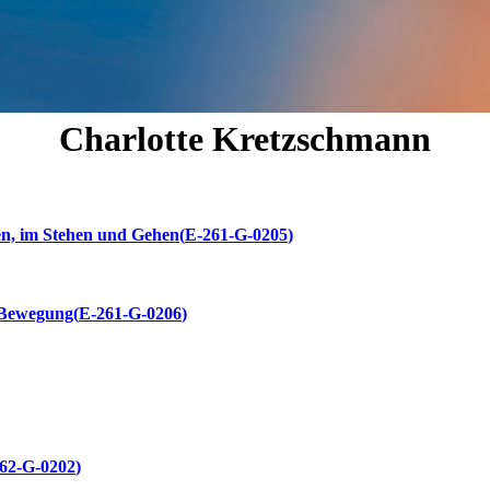
Charlotte
Kretzschmann
en, im Stehen und Gehen
E-261-G-0205
 Bewegung
E-261-G-0206
62-G-0202