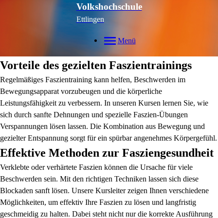
Volkshochschule
Ettlingen
Menü
Vorteile des gezielten Faszientrainings
Regelmäßiges Faszientraining kann helfen, Beschwerden im
Bewegungsapparat vorzubeugen und die körperliche
Leistungsfähigkeit zu verbessern. In unseren Kursen lernen Sie, wie
sich durch sanfte Dehnungen und spezielle Faszien-Übungen
Verspannungen lösen lassen. Die Kombination aus Bewegung und
gezielter Entspannung sorgt für ein spürbar angenehmes Körpergefühl.
Effektive Methoden zur Fasziengesundheit
Verklebte oder verhärtete Faszien können die Ursache für viele
Beschwerden sein. Mit den richtigen Techniken lassen sich diese
Blockaden sanft lösen. Unsere Kursleiter zeigen Ihnen verschiedene
Möglichkeiten, um effektiv Ihre Faszien zu lösen und langfristig
geschmeidig zu halten. Dabei steht nicht nur die korrekte Ausführung